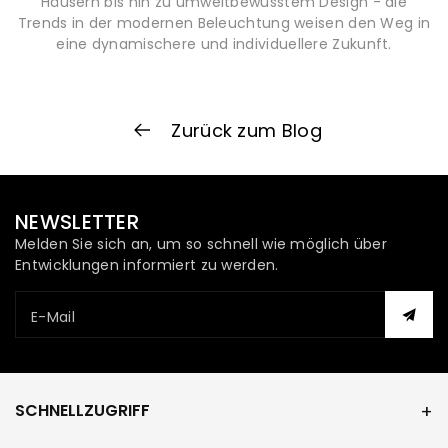
Häusern bis hin zu umweltbewusstem Design - die
Trends in der modernen Beleuchtung weisen den Weg in
eine dynamischere und individuellere Zukunft.
Zurück zum Blog
NEWSLETTER
Melden Sie sich an, um so schnell wie möglich über
Entwicklungen informiert zu werden.
E-Mail
SCHNELLZUGRIFF