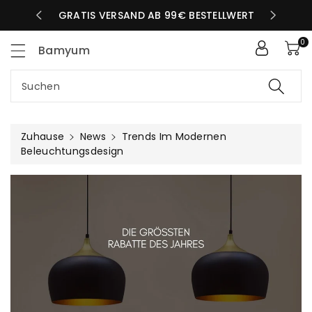
Zum
LBEN TAG
GRATIS VERSAND AB 99€ BESTELLWERT
nhalt
0
Bamyum
Suchen
Zuhause
News
Trends Im Modernen
Beleuchtungsdesign