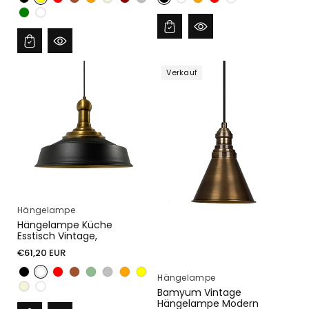
Verkauf
Hängelampe
Hängelampe Küche
Esstisch Vintage,
Normaler
€61,20 EUR
Preis
Hängelampe
Bamyum Vintage
Hängelampe Modern