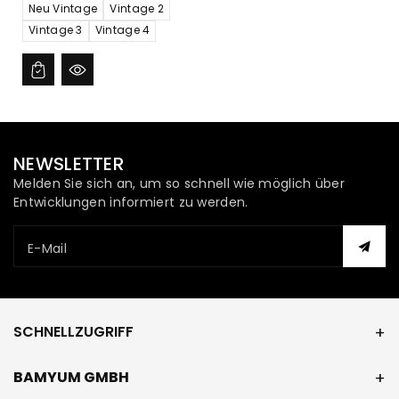
Neu Vintage
Vintage 2
Vintage 3
Vintage 4
NEWSLETTER
Melden Sie sich an, um so schnell wie möglich über
Entwicklungen informiert zu werden.
E-Mail
SCHNELLZUGRIFF
BAMYUM GMBH