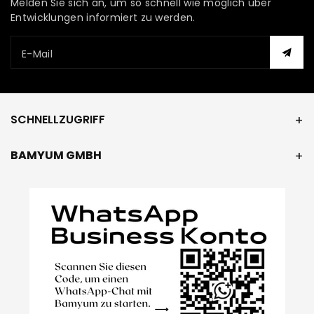
Melden Sie sich an, um so schnell wie möglich über
Entwicklungen informiert zu werden.
E-Mail
SCHNELLZUGRIFF
BAMYUM GMBH