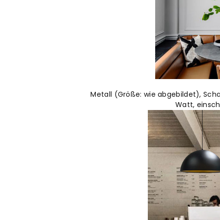
Metall (Größe: wie abgebildet), Sch
Watt, einsch