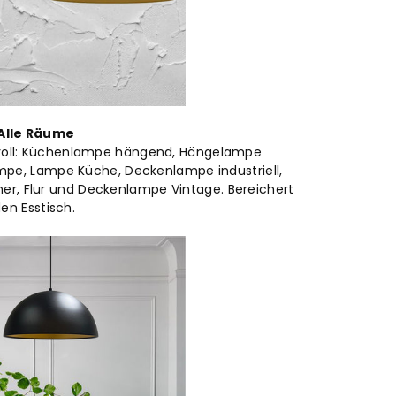
Alle Räume
lvoll: Küchenlampe hängend, Hängelampe
e, Lampe Küche, Deckenlampe industriell,
r, Flur und Deckenlampe Vintage. Bereichert
en Esstisch.