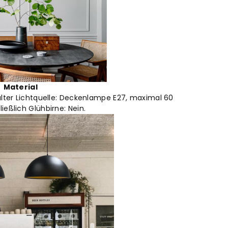
Material
alter Lichtquelle: Deckenlampe E27, maximal 60
ließlich Glühbirne: Nein.