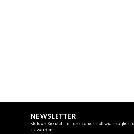
NEWSLETTER
Melden Sie sich an, um so schnell wie möglich 
zu werden.