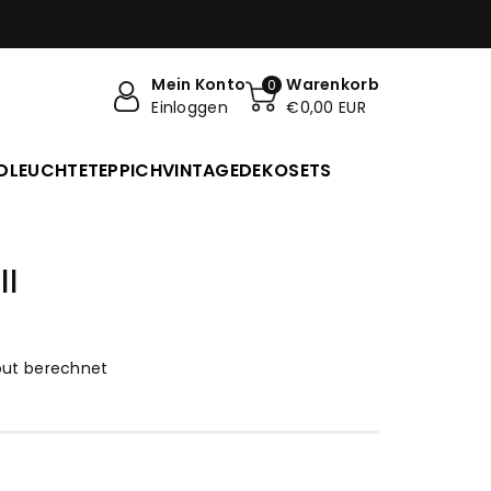
Mein Konto
Warenkorb
0
Einloggen
€0,00 EUR
DLEUCHTE
TEPPICH
VINTAGE
DEKO
SETS
ll
ut berechnet