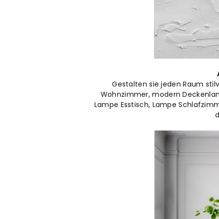
Gestalten sie jeden Raum sti
Wohnzimmer, modern Deckenlamp
Lampe Esstisch, Lampe Schlafzimme
d