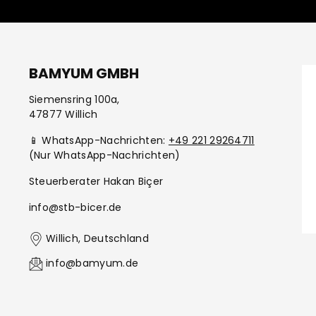
BAMYUM GMBH
Siemensring 100a,
47877 Willich
📱 WhatsApp-Nachrichten:
+49 221 29264711
(Nur WhatsApp-Nachrichten)
Steuerberater Hakan Biçer
info@stb-bicer.de
Willich, Deutschland
info@bamyum.de