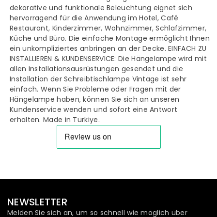
dekorative und funktionale Beleuchtung eignet sich
hervorragend für die Anwendung im Hotel, Café
Restaurant, Kinderzimmer, Wohnzimmer, Schlafzimmer,
Küche und Büro. Die einfache Montage ermöglicht Ihnen
ein unkompliziertes anbringen an der Decke. EINFACH ZU
INSTALLIEREN & KUNDENSERVICE: Die Hängelampe wird mit
allen Installationsausrüstungen gesendet und die
Installation der Schreibtischlampe Vintage ist sehr
einfach. Wenn Sie Probleme oder Fragen mit der
Hängelampe haben, können Sie sich an unseren
Kundenservice wenden und sofort eine Antwort
erhalten. Made in Türkiye.
NEWSLETTER
Melden Sie sich an, um so schnell wie möglich über