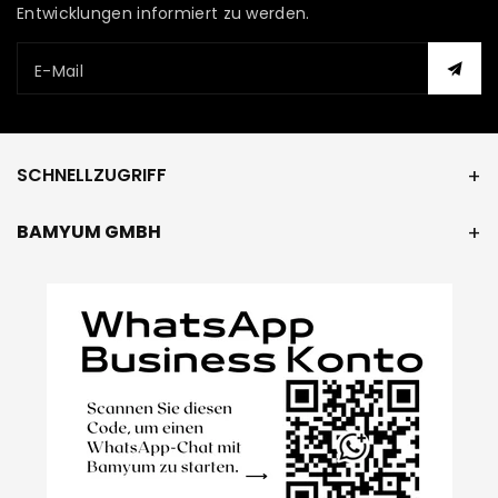
Entwicklungen informiert zu werden.
E-Mail
SCHNELLZUGRIFF
BAMYUM GMBH