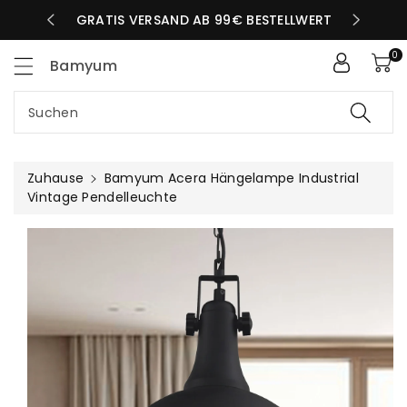
Zum
LBEN TAG
GRATIS VERSAND AB 99€ BESTELLWERT
nhalt
0
Bamyum
Suchen
Zuhause
Bamyum Acera Hängelampe Industrial
Vintage Pendelleuchte
uktinformationen
ngen