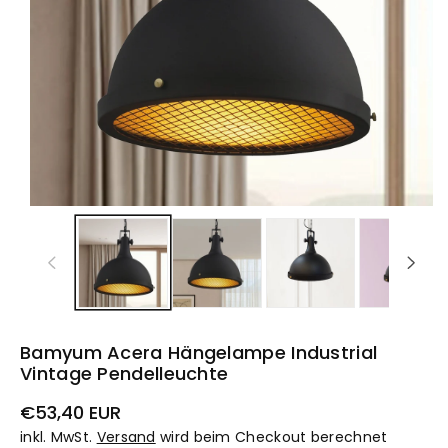
Bamyum Acera Hängelampe Industrial
Vintage Pendelleuchte
Normaler
€53,40 EUR
Preis
inkl. MwSt.
Versand
wird beim Checkout berechnet