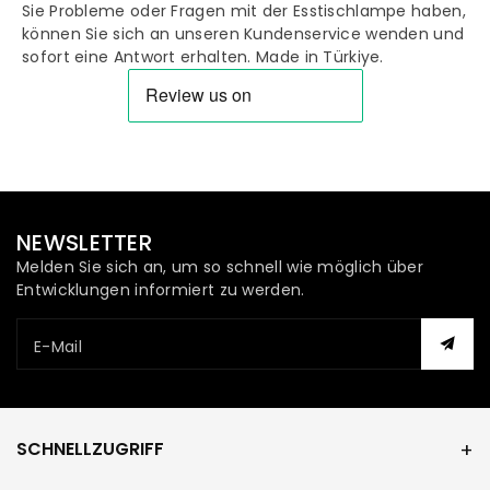
Sie Probleme oder Fragen mit der Esstischlampe haben,
können Sie sich an unseren Kundenservice wenden und
sofort eine Antwort erhalten. Made in Türkiye.
NEWSLETTER
Melden Sie sich an, um so schnell wie möglich über
Entwicklungen informiert zu werden.
E-Mail
SCHNELLZUGRIFF