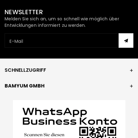
NEWSLETTER
Melden Sie sich an, um so schnell wie möglich über
Entwicklungen informiert zu werden.
E-Mail
SCHNELLZUGRIFF
BAMYUM GMBH