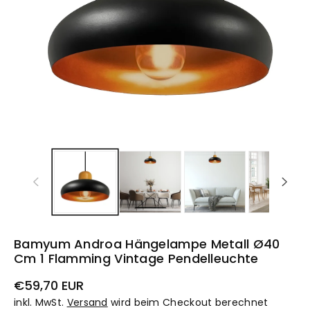
Bamyum Androa Hängelampe Metall Ø40
Cm 1 Flamming Vintage Pendelleuchte
Normaler
€59,70 EUR
Preis
inkl. MwSt.
Versand
wird beim Checkout berechnet