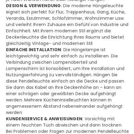
DESIGN & VERWENDUNG
: Die moderne Hängeleuchte
eignet sich perfekt für Flur, Treppenhaus, Gang, Küche,
Veranda, Esszimmer, Schlafzimmer, Wohnzimmer usw.
und verleiht Ihrem Zuhause ein Gefühl von Industrie und
Einfachheit. Mit ihrem modernen Stil ergänzt die
Deckenleuchte die Einrichtung Ihres Raums und bietet
gleichzeitig Vintage- und modernen Stil
EINFACHE INSTALLATION
: Die Hängelampe ist
leichtgewichtig und sehr einfach zu installieren. Die
Verbindung zwischen Lampenoberteil und
Lampenschirm ist konsolidiert, um Ihre Installation und
Nutzungserfahrung zu vervollständigen. Hängen Sie
diese Pendelleuchte einfach an die Decke und passen
Sie dann das Kabel an Ihre Deckenhöhe an – kann an
einer schrägen oder gewölbten Decke aufgehängt
werden. Mehrere Kücheninselleuchten können in
angemessenem Abstand nebeneinander aufgehängt
werden
KUNDENSERVICE & ANWEISUNGEN
: Vorsichtig mit
einem feuchten Tuch abwischen und dann trocknen.
Bei Problemen oder Fragen zur modernen Pendelleuchte