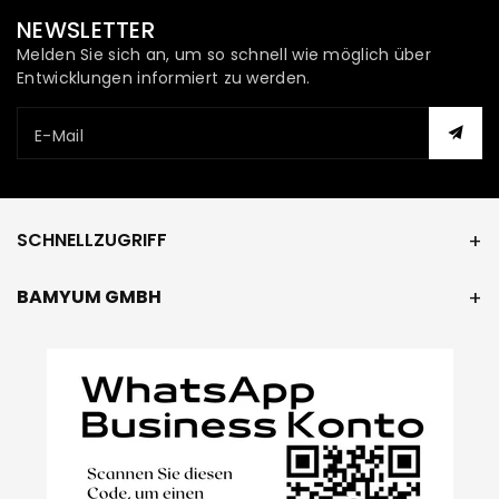
NEWSLETTER
Melden Sie sich an, um so schnell wie möglich über
Entwicklungen informiert zu werden.
E-Mail
SCHNELLZUGRIFF
BAMYUM GMBH