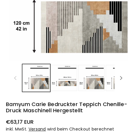
Bamyum Carie Bedruckter Teppich Chenille-
Druck Maschinell Hergestellt
Normaler
€63,17 EUR
Preis
inkl. MwSt.
Versand
wird beim Checkout berechnet