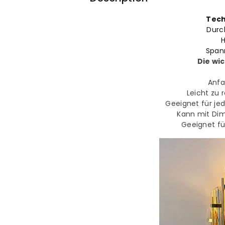
Tech
Durc
Span
Die wic
Anfa
Leicht zu 
Geeignet für je
Kann mit Di
Geeignet f