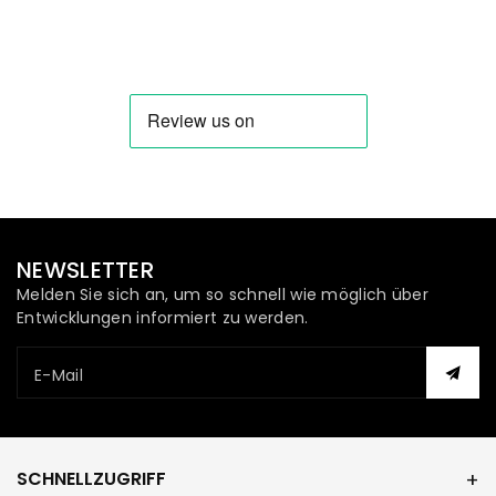
NEWSLETTER
Melden Sie sich an, um so schnell wie möglich über
Entwicklungen informiert zu werden.
E-Mail
SCHNELLZUGRIFF