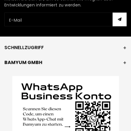
Entwicklungen informiert zu werden.
E-Mail
SCHNELLZUGRIFF
BAMYUM GMBH