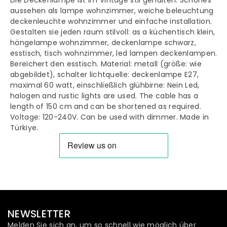
Vintage
Vintage
aussehen als lampe wohnzimmer, weiche beleuchtung
Pendelleuchte
Pendelleuchte
deckenleuchte wohnzimmer und einfache installation.
Gestalten sie jeden raum stilvoll: as a küchentisch klein,
hängelampe wohnzimmer, deckenlampe schwarz,
esstisch, tisch wohnzimmer, led lampen deckenlampen.
Bereichert den esstisch.
Material: metall (größe: wie
abgebildet), schalter lichtquelle: deckenlampe E27,
maximal 60 watt, einschließlich glühbirne: Nein
Led,
halogen and rustic lights are used. The cable has a
length of 150 cm and can be shortened as required.
Voltage: 120-240V. Can be used with dimmer. Made in
Türkiye.
NEWSLETTER
Melden Sie sich an, um so schnell wie möglich über