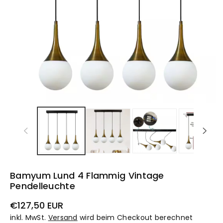
Bamyum Lund 4 Flammig Vintage
Pendelleuchte
Normaler
€127,50 EUR
Preis
inkl. MwSt.
Versand
wird beim Checkout berechnet