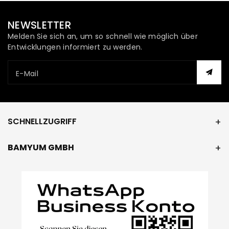
NEWSLETTER
Melden Sie sich an, um so schnell wie möglich über
Entwicklungen informiert zu werden.
E-Mail
SCHNELLZUGRIFF
BAMYUM GMBH