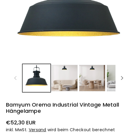
Bamyum Orema Industrial Vintage Metall
Hängelampe
Normaler
€52,30 EUR
Preis
inkl. MwSt.
Versand
wird beim Checkout berechnet