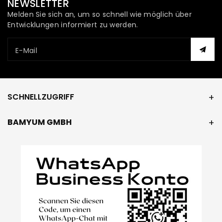
NEWSLETTER
Melden Sie sich an, um so schnell wie möglich über
Entwicklungen informiert zu werden.
E-Mail
SCHNELLZUGRIFF
BAMYUM GMBH