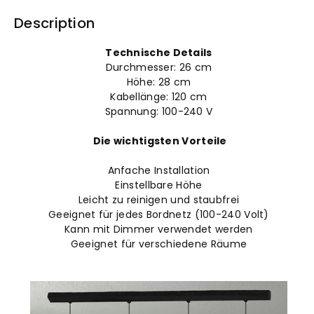
Flammige
Flammige
Description
Metall
Metall
Technische Details
Durchmesser: 26
cm
Höhe: 28
cm
Kabellänge: 120 cm
Spannung: 100-240 V
Die wichtigsten Vorteile
Anfache Installation
Einstellbare Höhe
Leicht zu reinigen und staubfrei
Geeignet für jedes Bordnetz (100-240 Volt)
Kann mit Dimmer verwendet werden
Geeignet für verschiedene Räume