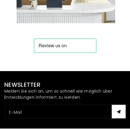
NEWSLETTER
Melden Sie sich an, um so schnell wie möglich über
Entwicklungen informiert zu werden.
E-Mail