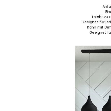
Anfa
Ein
Leicht zu 
Geeignet für je
Kann mit Di
Geeignet f