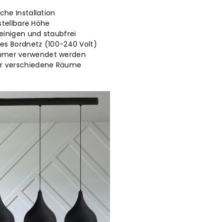
che Installation
stellbare Höhe
reinigen und staubfrei
des Bordnetz (100-240 Volt)
mmer verwendet werden
ür verschiedene Räume