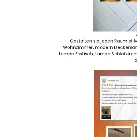
Gestalten sie jeden Raum sti
Wohnzimmer, modern Deckenlamp
Lampe Esstisch, Lampe Schlafzimme
d