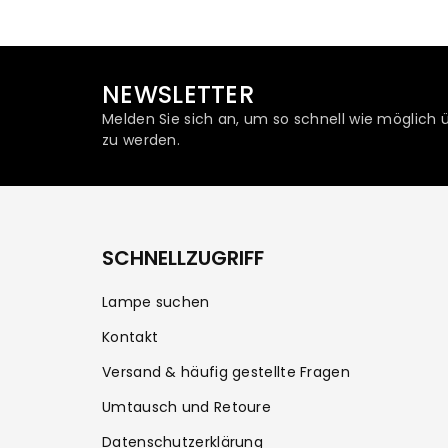
NEWSLETTER
Melden Sie sich an, um so schnell wie möglich 
zu werden.
SCHNELLZUGRIFF
Lampe suchen
Kontakt
Versand & häufig gestellte Fragen
Umtausch und Retoure
Datenschutzerklärung