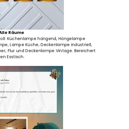
A
lle Räume
lvoll: Küchenlampe hängend, Hängelampe
e, Lampe Küche, Deckenlampe industriell,
r, Flur und Deckenlampe Vintage. Bereichert
en Esstisch.