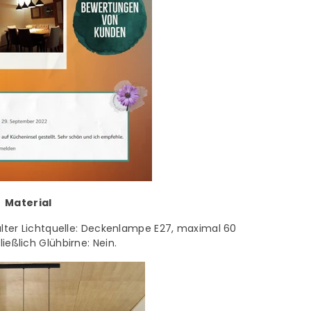
Material
alter Lichtquelle: Deckenlampe E27, maximal 60
ließlich Glühbirne: Nein.