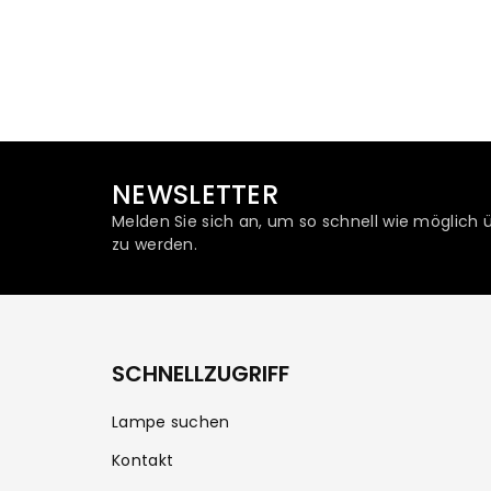
NEWSLETTER
Melden Sie sich an, um so schnell wie möglich 
zu werden.
SCHNELLZUGRIFF
Lampe suchen
Kontakt