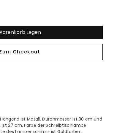
 Warenkorb Legen
 Zum Checkout
hte
e Hängend ist Metall. Durchmesser ist 30 cm und
st 27 cm. Farbe der Schreibtischlampe
eite des Lampenschirms ist Goldfarben.