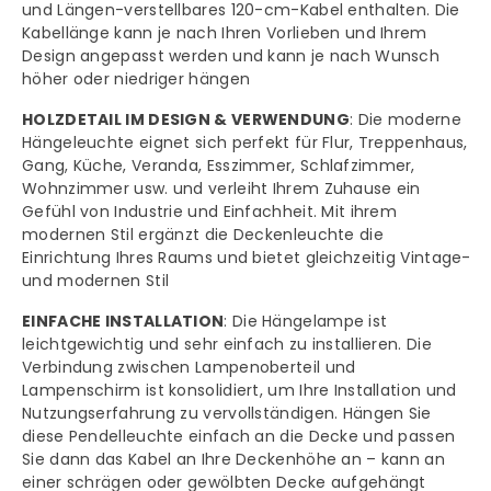
und Längen-verstellbares 120-cm-Kabel enthalten. Die
Kabellänge kann je nach Ihren Vorlieben und Ihrem
Design angepasst werden und kann je nach Wunsch
höher oder niedriger hängen
HOLZDETAIL IM DESIGN & VERWENDUNG
: Die moderne
Hängeleuchte eignet sich perfekt für Flur, Treppenhaus,
Gang, Küche, Veranda, Esszimmer, Schlafzimmer,
Wohnzimmer usw. und verleiht Ihrem Zuhause ein
Gefühl von Industrie und Einfachheit. Mit ihrem
modernen Stil ergänzt die Deckenleuchte die
Einrichtung Ihres Raums und bietet gleichzeitig Vintage-
und modernen Stil
EINFACHE INSTALLATION
: Die Hängelampe ist
leichtgewichtig und sehr einfach zu installieren. Die
Verbindung zwischen Lampenoberteil und
Lampenschirm ist konsolidiert, um Ihre Installation und
Nutzungserfahrung zu vervollständigen. Hängen Sie
diese Pendelleuchte einfach an die Decke und passen
Sie dann das Kabel an Ihre Deckenhöhe an – kann an
einer schrägen oder gewölbten Decke aufgehängt