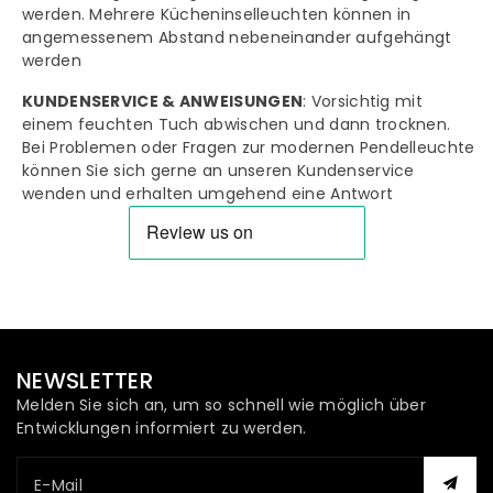
werden. Mehrere Kücheninselleuchten können in
angemessenem Abstand nebeneinander aufgehängt
werden
KUNDENSERVICE & ANWEISUNGEN
: Vorsichtig mit
einem feuchten Tuch abwischen und dann trocknen.
Bei Problemen oder Fragen zur modernen Pendelleuchte
können Sie sich gerne an unseren Kundenservice
wenden und erhalten umgehend eine Antwort
NEWSLETTER
Melden Sie sich an, um so schnell wie möglich über
Entwicklungen informiert zu werden.
E-Mail