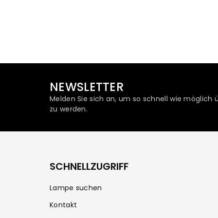
NEWSLETTER
Melden Sie sich an, um so schnell wie möglich 
zu werden.
SCHNELLZUGRIFF
Lampe suchen
Kontakt