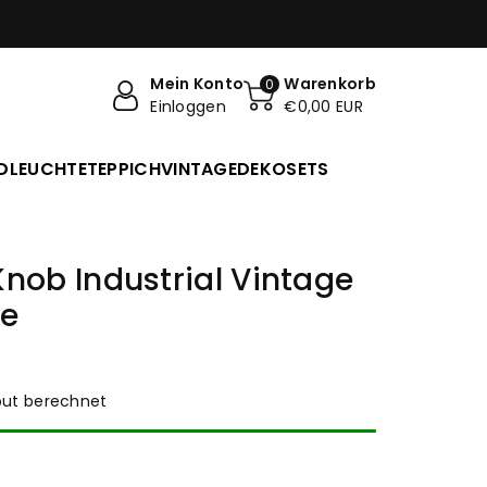
Mein Konto
Warenkorb
0
Einloggen
€0,00 EUR
DLEUCHTE
TEPPICH
VINTAGE
DEKO
SETS
ob Industrial Vintage
pe
ut berechnet