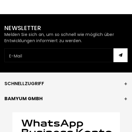
NEWSLETTER
Melden Sie sich an, um so schnell wie möglich über
Entwicklungen informiert zu werden.
E-Mail
SCHNELLZUGRIFF
BAMYUM GMBH