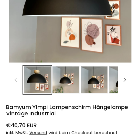
Bamyum Yimpi Lampenschirm Hängelampe
Vintage Industrial
Normaler
€40,70 EUR
Preis
inkl. MwSt.
Versand
wird beim Checkout berechnet