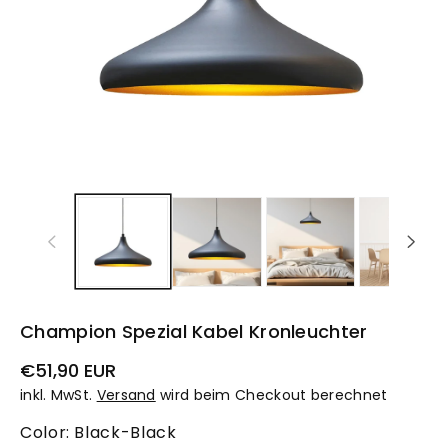
Champion Spezial Kabel Kronleuchter
Normaler
€51,90 EUR
Preis
inkl. MwSt.
Versand
wird beim Checkout berechnet
Color:
Black-Black