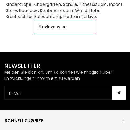
Kinderkrippe, Kindergarten, Schule, Fitnessstudio, Indoor,
Store, Boutique, Konferenzraum, Wand, Hotel
Kronleuchter Beleuchtung. Made in Türkiye.
NEWSLETTER
Melden Sie sich an, um so schnell wie möglich über
Entwicklungen informiert zu werden.
E-Mail
SCHNELLZUGRIFF