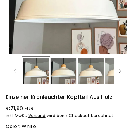
Einzelner Kronleuchter Kopfteil Aus Holz
Normaler
€71,90 EUR
Preis
inkl. MwSt.
Versand
wird beim Checkout berechnet
Color:
White