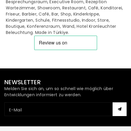
Besprechungsraum, Executive Room, Rezeption
Wartezimmer, Showroom, Restaurant, Café, Konditorei,
Friseur, Barbier, Café, Bar, Shop, Kinderkrippe,
Kindergarten, Schule, Fitnessstudio, Indoor, Store,
Boutique, Konferenzraum, Wand, Hotel Kronleuchter
Beleuchtung. Made in Türkiye.
NEWSLETTER
Melden Sie sich an, um so schnell wie möglich über
Entwicklungen informiert zu werden.
E-Mail