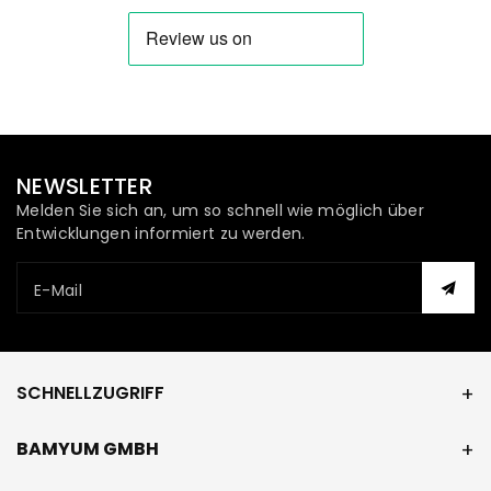
NEWSLETTER
Melden Sie sich an, um so schnell wie möglich über
Entwicklungen informiert zu werden.
E-Mail
SCHNELLZUGRIFF
BAMYUM GMBH