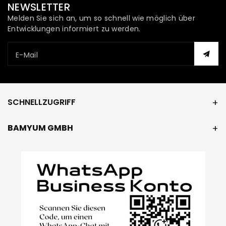
NEWSLETTER
Melden Sie sich an, um so schnell wie möglich über
Entwicklungen informiert zu werden.
E-Mail
SCHNELLZUGRIFF
BAMYUM GMBH