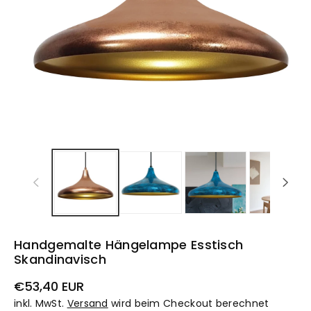
Handgemalte Hängelampe Esstisch
Skandinavisch
Normaler
€53,40 EUR
Preis
inkl. MwSt.
Versand
wird beim Checkout berechnet