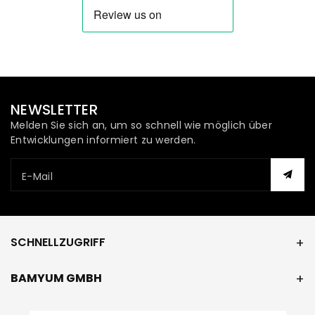
NEWSLETTER
Melden Sie sich an, um so schnell wie möglich über
Entwicklungen informiert zu werden.
E-Mail
SCHNELLZUGRIFF
BAMYUM GMBH