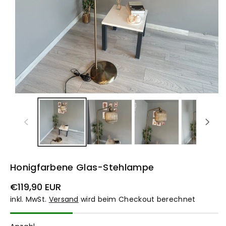
Honigfarbene Glas-Stehlampe
Normaler
€119,90 EUR
Preis
inkl. MwSt.
Versand
wird beim Checkout berechnet