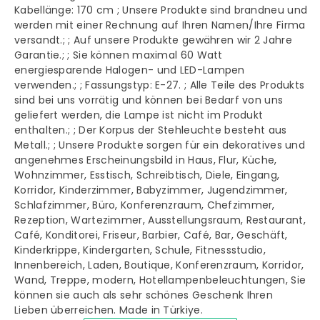
Kabellänge: 170 cm ; Unsere Produkte sind brandneu und
werden mit einer Rechnung auf Ihren Namen/Ihre Firma
versandt.; ; Auf unsere Produkte gewähren wir 2 Jahre
Garantie.; ; Sie können maximal 60 Watt
energiesparende Halogen- und LED-Lampen
verwenden.; ; Fassungstyp: E-27. ; Alle Teile des Produkts
sind bei uns vorrätig und können bei Bedarf von uns
geliefert werden, die Lampe ist nicht im Produkt
enthalten.; ; Der Korpus der Stehleuchte besteht aus
Metall.; ; Unsere Produkte sorgen für ein dekoratives und
angenehmes Erscheinungsbild in Haus, Flur, Küche,
Wohnzimmer, Esstisch, Schreibtisch, Diele, Eingang,
Korridor, Kinderzimmer, Babyzimmer, Jugendzimmer,
Schlafzimmer, Büro, Konferenzraum, Chefzimmer,
Rezeption, Wartezimmer, Ausstellungsraum, Restaurant,
Café, Konditorei, Friseur, Barbier, Café, Bar, Geschäft,
Kinderkrippe, Kindergarten, Schule, Fitnessstudio,
Innenbereich, Laden, Boutique, Konferenzraum, Korridor,
Wand, Treppe, modern, Hotellampenbeleuchtungen, Sie
können sie auch als sehr schönes Geschenk Ihren
Lieben überreichen. Made in Türkiye.