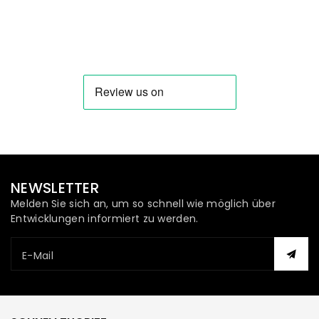
NEWSLETTER
Melden Sie sich an, um so schnell wie möglich über
Entwicklungen informiert zu werden.
E-Mail