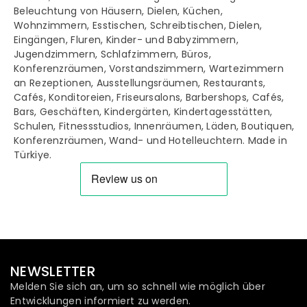
Beleuchtung von Häusern, Dielen, Küchen,
Wohnzimmern, Esstischen, Schreibtischen, Dielen,
Eingängen, Fluren, Kinder- und Babyzimmern,
Jugendzimmern, Schlafzimmern, Büros,
Konferenzräumen, Vorstandszimmern, Wartezimmern
an Rezeptionen, Ausstellungsräumen, Restaurants,
Cafés, Konditoreien, Friseursalons, Barbershops, Cafés,
Bars, Geschäften, Kindergärten, Kindertagesstätten,
Schulen, Fitnessstudios, Innenräumen, Läden, Boutiquen,
Konferenzräumen, Wand- und Hotelleuchtern. Made in
Türkiye.
NEWSLETTER
Melden Sie sich an, um so schnell wie möglich über
Entwicklungen informiert zu werden.