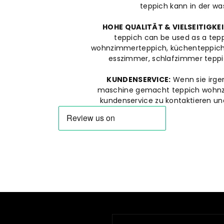
teppich kann in der 
HOHE QUALITÄT & VIELSEITIGKEI
teppich can be used as a tep
wohnzimmerteppich, küchenteppich,
esszimmer, schlafzimmer teppi
KUNDENSERVICE:
Wenn sie irge
maschine gemacht teppich wohnzim
kundenservice zu kontaktieren un