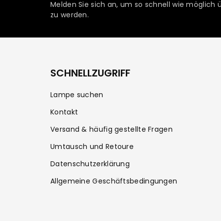
Melden Sie sich an, um so schnell wie möglich 
zu werden.
SCHNELLZUGRIFF
Lampe suchen
Kontakt
Versand & häufig gestellte Fragen
Umtausch und Retoure
Datenschutzerklärung
Allgemeine Geschäftsbedingungen