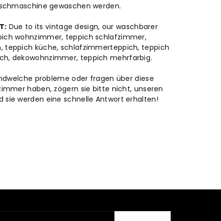
waschmaschine gewaschen werden.
T:
Due to its vintage design, our waschbarer
pich wohnzimmer, teppich schlafzimmer,
 teppich küche, schlafzimmerteppich, teppich
ch, dekowohnzimmer, teppich mehrfarbig.
ndwelche probleme oder fragen über diese
mer haben, zögern sie bitte nicht, unseren
d sie werden eine schnelle Antwort erhalten!