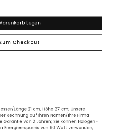
 Warenkorb Legen
 Zum Checkout
er
sser/Länge 21 cm, Höhe 27 cm; Unsere
iner Rechnung auf Ihren Namen/Ihre Firma
e Garantie von 2 Jahren; Sie können Halogen-
n Energieersparnis von 60 Watt verwenden;