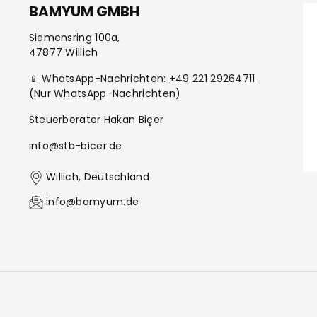
BAMYUM GMBH
Siemensring 100a,
47877 Willich
📱 WhatsApp-Nachrichten:
+49 221 29264711
(Nur WhatsApp-Nachrichten)
Steuerberater Hakan Biçer
info@stb-bicer.de
Willich, Deutschland
info@bamyum.de