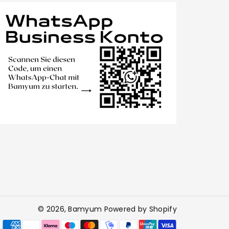
© 2026,
Bamyum
Powered by Shopify
Zahlungsmet