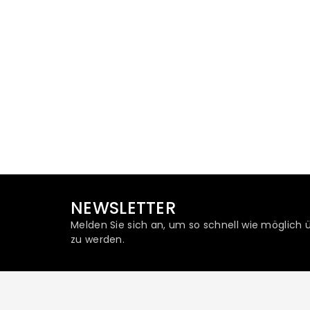
NEWSLETTER
Melden Sie sich an, um so schnell wie möglich 
zu werden.