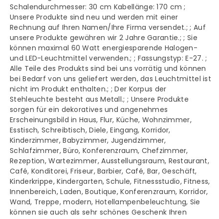
Schalendurchmesser: 30 cm Kabellänge: 170 cm ;
Unsere Produkte sind neu und werden mit einer
Rechnung auf Ihren Namen/Ihre Firma versendet.; ; Auf
unsere Produkte gewähren wir 2 Jahre Garantie.; ; Sie
können maximal 60 Watt energiesparende Halogen-
und LED-Leuchtmittel verwenden.; ; Fassungstyp: E-27. ;
Alle Teile des Produkts sind bei uns vorrätig und können
bei Bedarf von uns geliefert werden, das Leuchtmittel ist
nicht im Produkt enthalten.; ; Der Korpus der
Stehleuchte besteht aus Metall.; ; Unsere Produkte
sorgen für ein dekoratives und angenehmes
Erscheinungsbild in Haus, Flur, Küche, Wohnzimmer,
Esstisch, Schreibtisch, Diele, Eingang, Korridor,
Kinderzimmer, Babyzimmer, Jugendzimmer,
Schlafzimmer, Büro, Konferenzraum, Chefzimmer,
Rezeption, Wartezimmer, Ausstellungsraum, Restaurant,
Café, Konditorei, Friseur, Barbier, Café, Bar, Geschäft,
Kinderkrippe, Kindergarten, Schule, Fitnessstudio, Fitness,
Innenbereich, Laden, Boutique, Konferenzraum, Korridor,
Wand, Treppe, modern, Hotellampenbeleuchtung, Sie
können sie auch als sehr schönes Geschenk Ihren