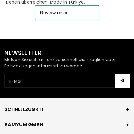
Lieben überreichen. Made in Türkiye.
NEWSLETTER
Melden Sie sich an, um so schnell wie möglich über
Entwicklungen informiert zu werden.
E-Mail
SCHNELLZUGRIFF
BAMYUM GMBH