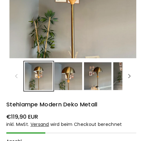
Stehlampe Modern Deko Metall
Normaler
€119,90 EUR
Preis
inkl. MwSt.
Versand
wird beim Checkout berechnet