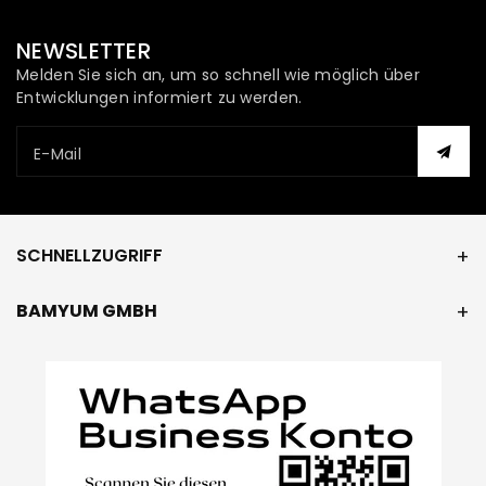
NEWSLETTER
Melden Sie sich an, um so schnell wie möglich über
Entwicklungen informiert zu werden.
E-Mail
SCHNELLZUGRIFF
BAMYUM GMBH