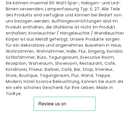
Sie können maximal 60 Watt Spar-, Halogen- und Led-
Birnen verwenden; Lampenfassung Typ: E; 27; Alle Teile
des Produkts sind verfügbar und können bei Bedarf von
uns bezogen werden; Aufhängevorrichtungen sind im
Produkt enthalten, die Glühbirne ist nicht im Produkt
enthalten; Kronleuchter / Hängeleuchte / Wandleuchter
Körper ist aus Metall gefertigt; Unsere Produkte sorgen
für ein dekoratives und angenehmes Aussehen in Haus,
Wohnzimmer, Wohnzimmer, Halle, Flur, Eingang, Korridor,
Schlafzimmer, Büro, Tagungsraum, Executive Room,
Rezeption, Warteraum, Showroom, Restaurant, Café,
Konditorei, Friseur, Barbier, Café, Bar, Shop, Interieur,
Store, Boutique, Tagungsraum, Flur, Wand, Treppe,
Modern, Hotel Sconce Beleuchtung, können Sie auch als
ein sehr schönes Geschenk für Ihre Lieben. Made in
Türikye.