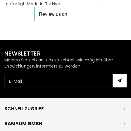
gefertigt. Made in Türkiye.
NEWSLETTER
Melden Sie sich an, um so schnell wie möglich über
Entwicklungen informiert zu werden.
E-Mail
SCHNELLZUGRIFF
BAMYUM GMBH